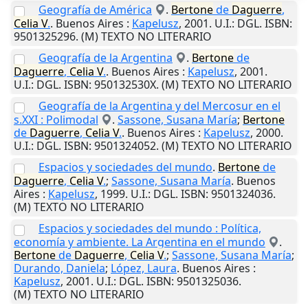
Geografía de América
.
Bertone
de
Daguerre
,
Celia
V
.
.
Buenos Aires
:
Kapelusz
,
2001
.
U.I.
: DGL. ISBN:
9501325296. (M) TEXTO NO LITERARIO
Geografía de la Argentina
.
Bertone
de
Daguerre
,
Celia
V
.
.
Buenos Aires
:
Kapelusz
,
2001
.
U.I.
: DGL. ISBN: 950132530X. (M) TEXTO NO LITERARIO
Geografía de la Argentina y del Mercosur en el
s.XXI : Polimodal
.
Sassone, Susana María
;
Bertone
de
Daguerre
,
Celia
V
.
.
Buenos Aires
:
Kapelusz
,
2000
.
U.I.
: DGL. ISBN: 9501324052. (M) TEXTO NO LITERARIO
Espacios y sociedades del mundo
.
Bertone
de
Daguerre
,
Celia
V
.
;
Sassone, Susana María
.
Buenos
Aires
:
Kapelusz
,
1999
.
U.I.
: DGL. ISBN: 9501324036.
(M) TEXTO NO LITERARIO
Espacios y sociedades del mundo : Política,
economía y ambiente. La Argentina en el mundo
.
Bertone
de
Daguerre
,
Celia
V
.
;
Sassone, Susana María
;
Durando, Daniela
;
López, Laura
.
Buenos Aires
:
Kapelusz
,
2001
.
U.I.
: DGL. ISBN: 9501325036.
(M) TEXTO NO LITERARIO