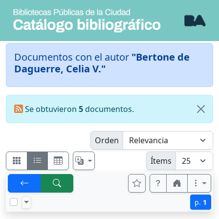
Documentos con el autor
"Bertone de
Daguerre, Celia V."
Se obtuvieron
5
documentos.
Orden
Ítems
p.
1