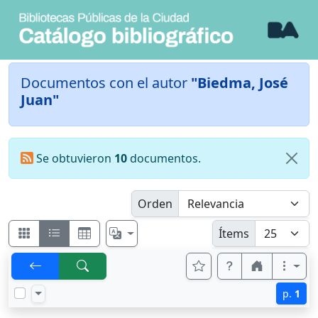
Documentos con el autor
"Biedma, José
Juan"
Se obtuvieron
10
documentos.
Orden
Ítems
p.
1