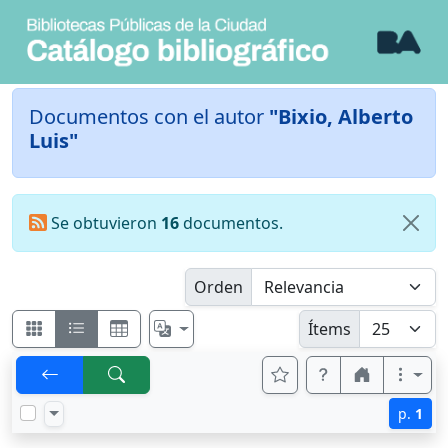
Documentos con el autor
"Bixio, Alberto
Luis"
Se obtuvieron
16
documentos.
Orden
Ítems
p.
1