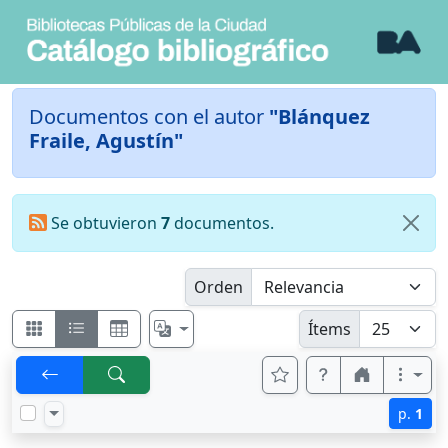
Documentos con el autor
"Blánquez
Fraile, Agustín"
Se obtuvieron
7
documentos.
Orden
Ítems
p.
1