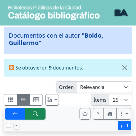
Documentos con el autor
"Boido,
Guillermo"
Se obtuvieron
9
documentos.
Orden
Ítems
p.
1