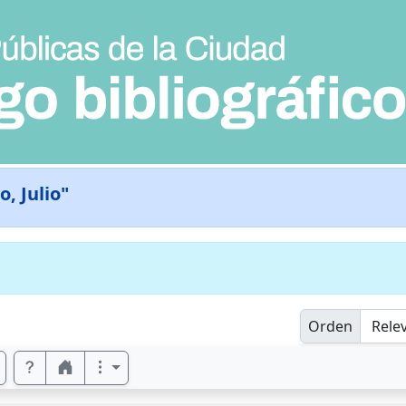
, Julio"
Orden