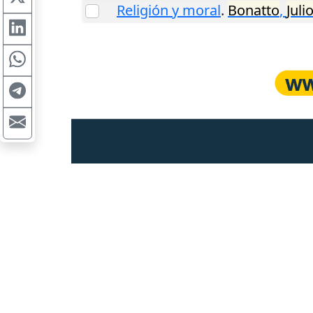
Religión y moral
.
Bonatto
,
Juli