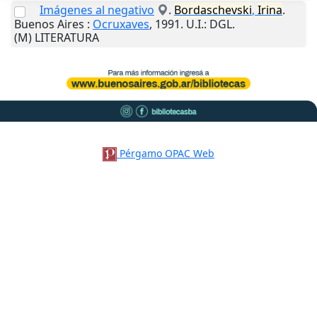
Imágenes al negativo
.
Bordaschevski
,
Irina
.
Buenos Aires
:
Ocruxaves
,
1991
.
U.I.
: DGL.
(M) LITERATURA
Pérgamo OPAC Web