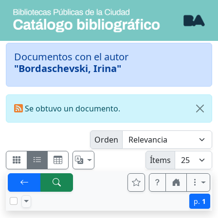
Documentos con el autor
"Bordaschevski, Irina"
Se obtuvo un documento.
Orden
Ítems
p.
1