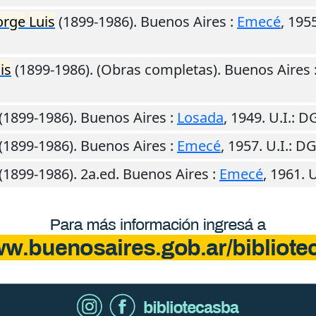
orge
Luis
(1899-1986).
Buenos Aires
:
Emecé
,
195
is
(1899-1986). (Obras completas).
Buenos Aires
(1899-1986).
Buenos Aires
:
Losada
,
1949
.
U.I.
: D
(1899-1986).
Buenos Aires
:
Emecé
,
1957
.
U.I.
: D
(1899-1986). 2a.ed.
Buenos Aires
:
Emecé
,
1961
.
U