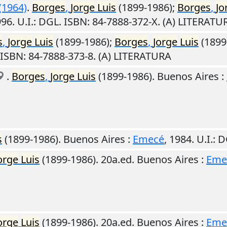
(1964)
.
Borges
,
Jorge
Luis
(1899-1986);
Borges
,
Jo
996
.
U.I.
: DGL. ISBN: 84-7888-372-X. (A) LITERATU
s
,
Jorge
Luis
(1899-1986);
Borges
,
Jorge
Luis
(1899
 ISBN: 84-7888-373-8. (A) LITERATURA
.
Borges
,
Jorge
Luis
(1899-1986).
Buenos Aires
:
s
(1899-1986).
Buenos Aires
:
Emecé
,
1984
.
U.I.
: 
orge
Luis
(1899-1986). 20a.ed.
Buenos Aires
:
Eme
orge
Luis
(1899-1986). 20a.ed.
Buenos Aires
:
Eme