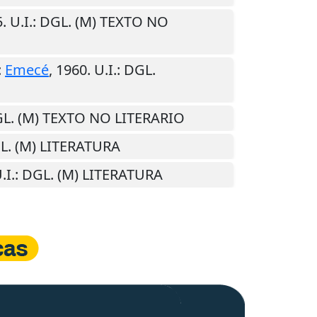
5
.
U.I.
: DGL. (M) TEXTO NO
:
Emecé
,
1960
.
U.I.
: DGL.
GL. (M) TEXTO NO LITERARIO
GL. (M) LITERATURA
.I.
: DGL. (M) LITERATURA