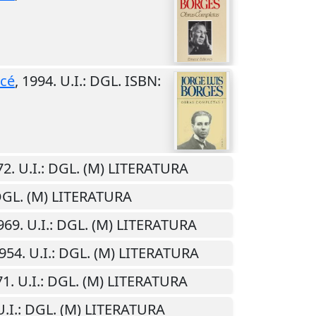
cé
,
1994
.
U.I.
: DGL. ISBN:
72
.
U.I.
: DGL. (M) LITERATURA
DGL. (M) LITERATURA
969
.
U.I.
: DGL. (M) LITERATURA
954
.
U.I.
: DGL. (M) LITERATURA
71
.
U.I.
: DGL. (M) LITERATURA
U.I.
: DGL. (M) LITERATURA