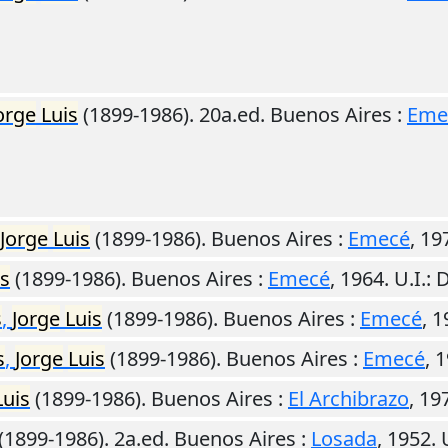
orge
Luis
(1899-1986). 20a.ed.
Buenos Aires
:
Eme
Jorge
Luis
(1899-1986).
Buenos Aires
:
Emecé
,
19
is
(1899-1986).
Buenos Aires
:
Emecé
,
1964
.
U.I.
: 
s
,
Jorge
Luis
(1899-1986).
Buenos Aires
:
Emecé
,
1
s
,
Jorge
Luis
(1899-1986).
Buenos Aires
:
Emecé
,
1
Luis
(1899-1986).
Buenos Aires
:
El Archibrazo
,
19
(1899-1986). 2a.ed.
Buenos Aires
:
Losada
,
1952
.