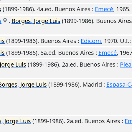
s
(1899-1986). 4a.ed.
Buenos Aires
:
Emecé
,
1965
.
a
.
Borges
,
Jorge
Luis
(1899-1986).
Buenos Aires
is
(1899-1986).
Buenos Aires
:
Edicom
,
1970
.
U.I.
is
(1899-1986). 5a.ed.
Buenos Aires
:
Emecé
,
196
Jorge
Luis
(1899-1986). 2a.ed.
Buenos Aires
:
Ple
Borges
,
Jorge
Luis
(1899-1986).
Madrid
:
Espasa-C
s
,
Jorge
Luis
(1899-1986). 2a.ed.
Buenos Aires
:
Em