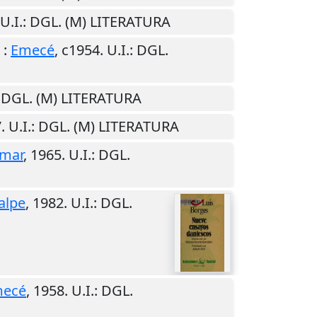
U.I.
: DGL. (M) LITERATURA
:
Emecé
,
c1954
.
U.I.
: DGL.
: DGL. (M) LITERATURA
7
.
U.I.
: DGL. (M) LITERATURA
amar
,
1965
.
U.I.
: DGL.
alpe
,
1982
.
U.I.
: DGL.
ecé
,
1958
.
U.I.
: DGL.