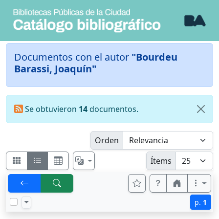
Documentos con el autor
"Bourdeu
Barassi, Joaquín"
Se obtuvieron
14
documentos.
Orden
Ítems
p.
1