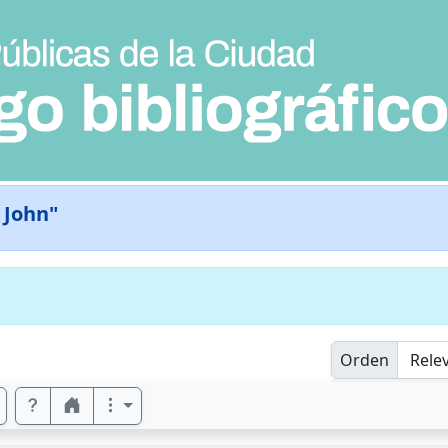
 John"
Orden