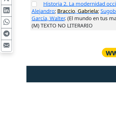
Historia 2. La modernidad occid
Alejandro
;
Braccio
,
Gabriela
;
Sugob
García, Walter
. (El mundo en tus m
(M) TEXTO NO LITERARIO