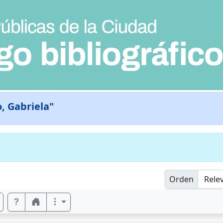
o, Gabriela"
Orden