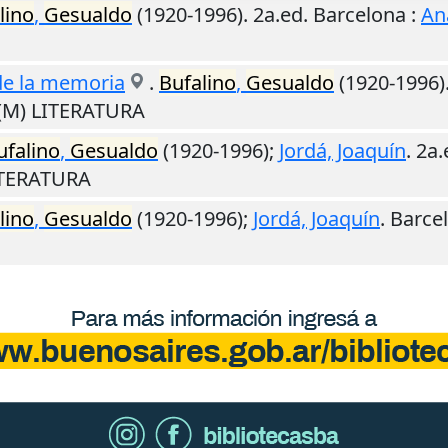
lino
,
Gesualdo
(1920-1996). 2a.ed.
Barcelona
:
An
 de la memoria
.
Bufalino
,
Gesualdo
(1920-1996)
 (M) LITERATURA
ufalino
,
Gesualdo
(1920-1996);
Jordá, Joaquín
. 2a
LITERATURA
lino
,
Gesualdo
(1920-1996);
Jordá, Joaquín
.
Barce