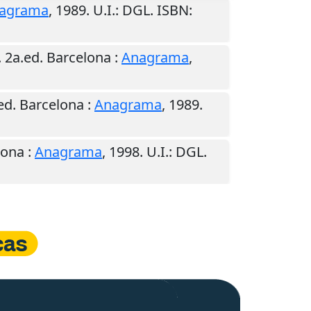
agrama
,
1989
.
U.I.
: DGL. ISBN:
. 2a.ed.
Barcelona
:
Anagrama
,
.ed.
Barcelona
:
Anagrama
,
1989
.
lona
:
Anagrama
,
1998
.
U.I.
: DGL.