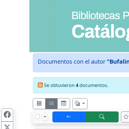
Documentos con el autor
"Bufali
Se obtuvieron
4
documentos.