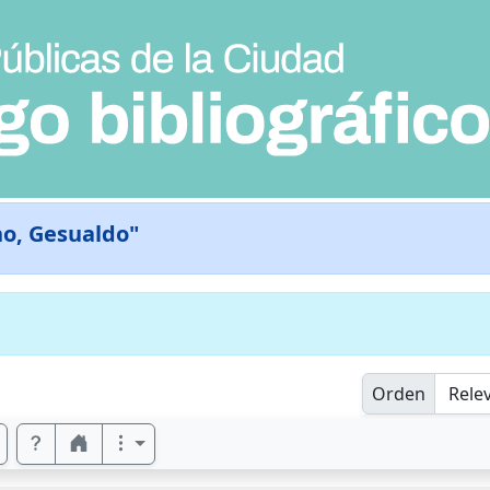
no, Gesualdo"
Orden