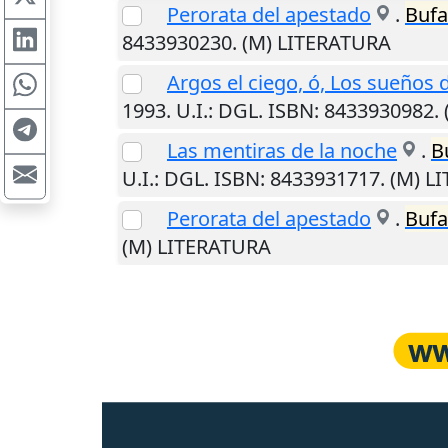
Perorata del apestado
.
Bufa
8433930230. (M) LITERATURA
Argos el ciego, ó, Los sueños
1993
.
U.I.
: DGL. ISBN: 8433930982.
Las mentiras de la noche
.
B
U.I.
: DGL. ISBN: 8433931717. (M) 
Perorata del apestado
.
Bufa
(M) LITERATURA