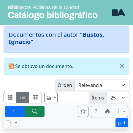
Documentos con el autor
"Bustos,
Ignacio"
Se obtuvo un documento.
Orden
Ítems
p.
1