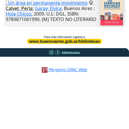
: Un área en permanente movimiento
.
Calvet
,
Perla
;
Garay, Elvira
.
Buenos Aires
:
Hola Chicos
,
2009
.
U.I.
: DGL. ISBN:
9789871061990. (M) TEXTO NO LITERARIO
Pérgamo OPAC Web