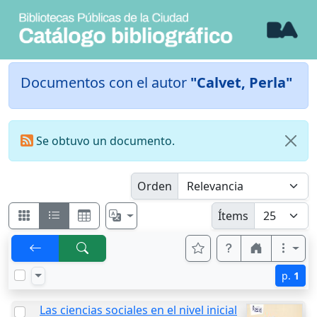
Documentos con el autor
"Calvet, Perla"
Se obtuvo un documento.
Orden
Ítems
p.
1
Las ciencias sociales en el nivel inicial