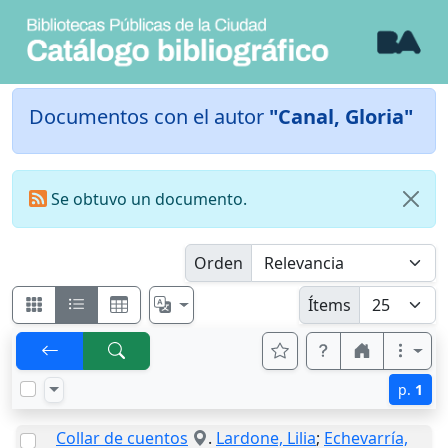
Documentos con el autor
"Canal, Gloria"
Se obtuvo un documento.
Orden
Ítems
p.
1
Collar de cuentos
.
Lardone, Lilia
;
Echevarría,