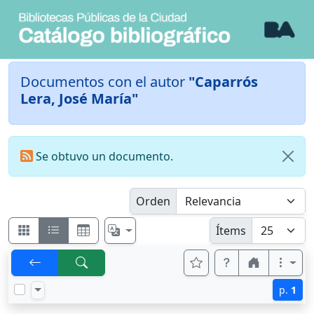
Documentos con el autor
"Caparrós
Lera, José María"
Se obtuvo un documento.
Orden
Ítems
p.
1