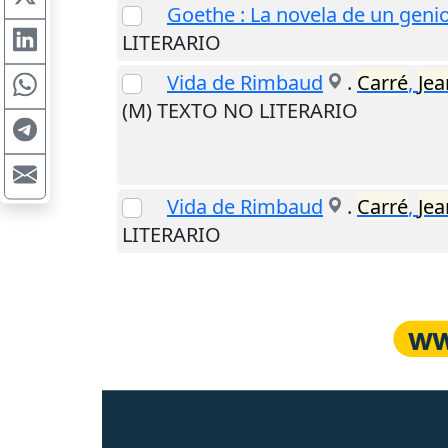
Goethe : La novela de un geni
LITERARIO
Vida de Rimbaud
.
Carré
,
Jea
(M) TEXTO NO LITERARIO
Vida de Rimbaud
.
Carré
,
Jea
LITERARIO