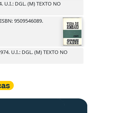
4
.
U.I.
: DGL. (M) TEXTO NO
 ISBN: 9509546089.
1974
.
U.I.
: DGL. (M) TEXTO NO