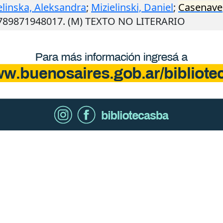
elinska, Aleksandra
;
Mizielinski, Daniel
;
Casenave
9789871948017. (M) TEXTO NO LITERARIO