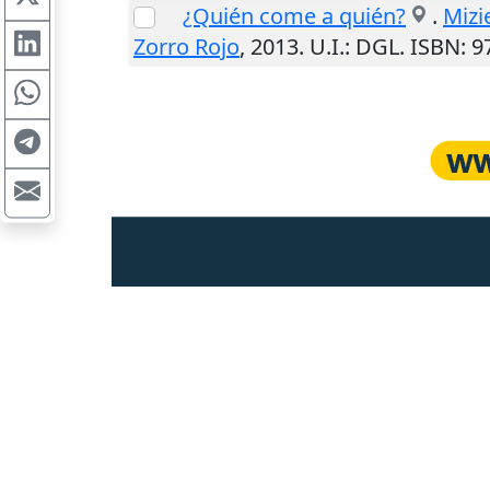
¿Quién come a quién?
.
Mizi
Zorro Rojo
,
2013
.
U.I.
: DGL. ISBN: 