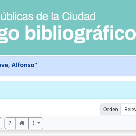
ve, Alfonso"
Orden