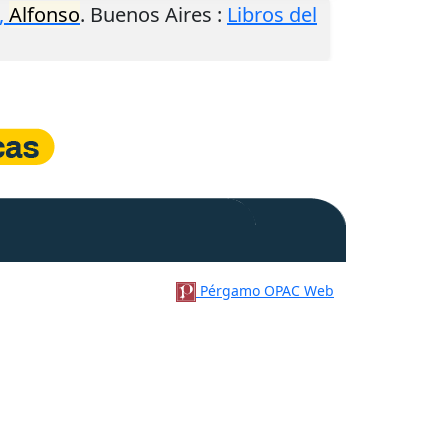
,
Alfonso
.
Buenos Aires
:
Libros del
Pérgamo OPAC Web