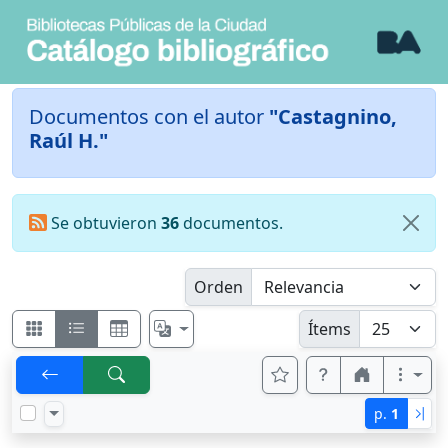
Documentos con el autor
"Castagnino,
Raúl H."
Se obtuvieron
36
documentos.
Orden
Ítems
p.
1