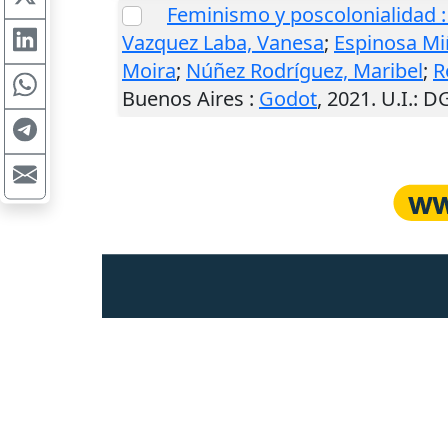
Feminismo y poscolonialidad 
Vazquez Laba, Vanesa
;
Espinosa Mi
Moira
;
Núñez Rodríguez, Maribel
;
R
Buenos Aires
:
Godot
,
2021
.
U.I.
: D