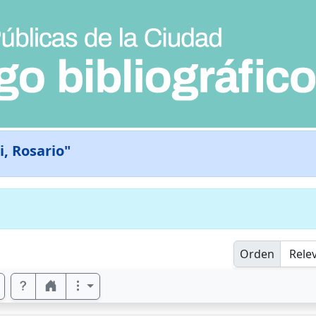
i, Rosario"
Orden