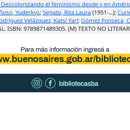
: Descolonizando el feminismo desde y en Améric
ñoso, Yuderkys
;
Segato, Rita Laura
(1951-...);
Curi
odríguez Velázquez, Katsí Yarí
;
Gómez Fonseca, C
GL. ISBN: 9789871489305. (M) TEXTO NO LITERA