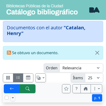
Documentos con el autor
"Catalan,
Henry"
Se obtuvo un documento.
Orden
Ítems
p.
1