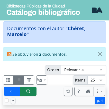
Documentos con el autor
"Chéret,
Marcelo"
Se obtuvieron
2
documentos.
Orden
Ítems
p.
1