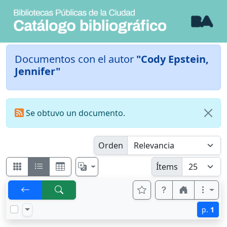
Documentos con el autor
"Cody Epstein,
Jennifer"
Se obtuvo un documento.
Orden
Ítems
p.
1