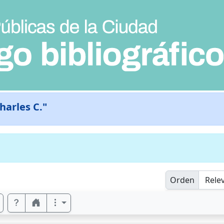
harles C."
Orden