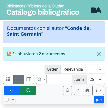
Documentos con el autor
"Conde de,
Saint Germain"
Se obtuvieron
2
documentos.
Orden
Ítems
p.
1