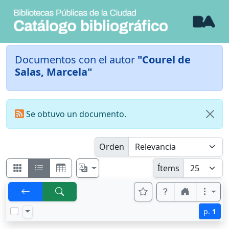
Documentos con el autor
"Courel de
Salas, Marcela"
Se obtuvo un documento.
Orden
Ítems
p.
1