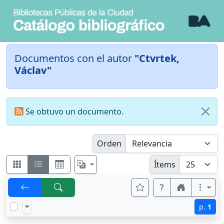
Documentos con el autor
"Ctvrtek,
Václav"
Se obtuvo un documento.
Orden
Ítems
p.
1