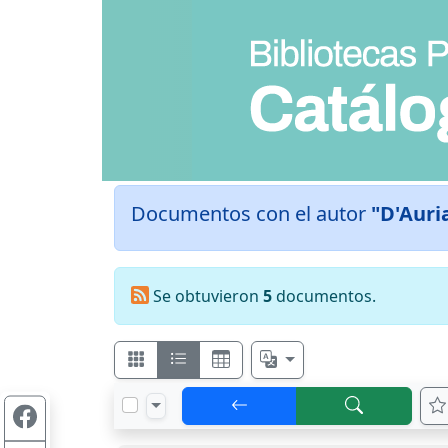
Documentos con el autor
"D'Auri
Se obtuvieron
5
documentos.