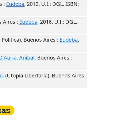
s
:
Eudeba
,
2012
.
U.I.
: DGL. ISBN:
 Aires
:
Eudeba
,
2016
.
U.I.
: DGL.
 Política).
Buenos Aires
:
Eudeba
,
D'Auria, Aníbal
.
Buenos Aires
:
al
. (Utopía Libertaria).
Buenos Aires