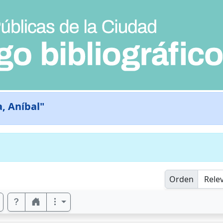
a, Aníbal"
Orden