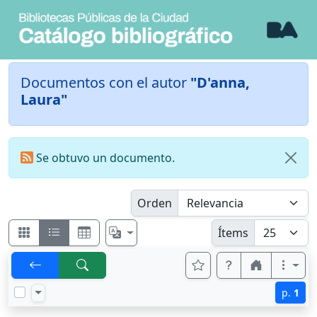
Documentos con el autor
"D'anna,
Laura"
Se obtuvo un documento.
Orden
Ítems
p.
1