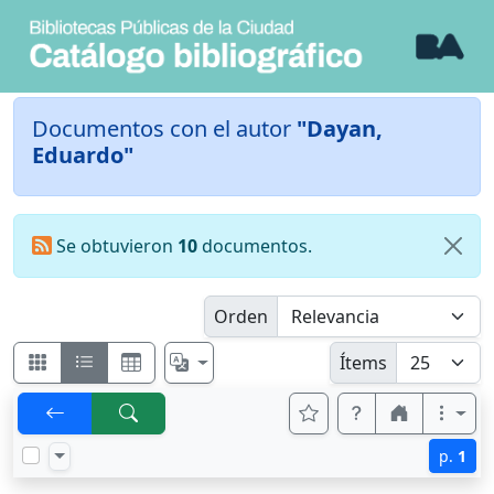
Documentos con el autor
"Dayan,
Eduardo"
Se obtuvieron
10
documentos.
Orden
Ítems
p.
1