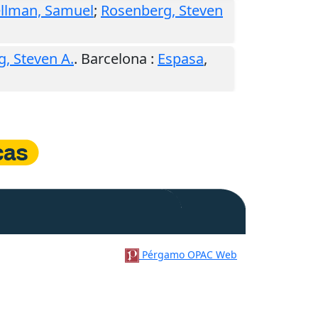
llman, Samuel
;
Rosenberg, Steven
, Steven A.
.
Barcelona
:
Espasa
,
Pérgamo OPAC Web