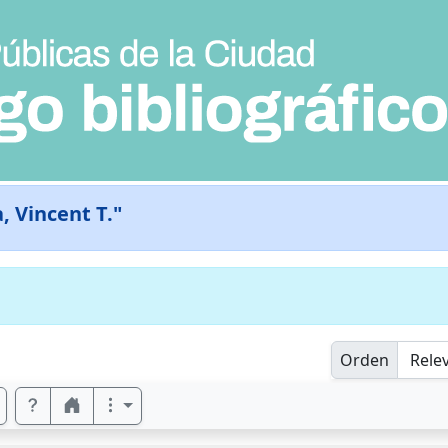
, Vincent T."
Orden