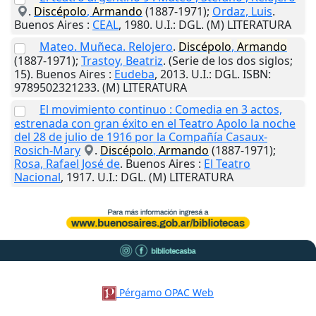
.
Discépolo
,
Armando
(1887-1971);
Ordaz, Luis
.
Buenos Aires
:
CEAL
,
1980
.
U.I.
: DGL. (M) LITERATURA
Mateo. Muñeca. Relojero
.
Discépolo
,
Armando
(1887-1971);
Trastoy, Beatriz
. (Serie de los dos siglos;
15).
Buenos Aires
:
Eudeba
,
2013
.
U.I.
: DGL. ISBN:
9789502321233. (M) LITERATURA
El movimiento continuo : Comedia en 3 actos,
estrenada con gran éxito en el Teatro Apolo la noche
del 28 de julio de 1916 por la Compañía Casaux-
Rosich-Mary
.
Discépolo
,
Armando
(1887-1971);
Rosa, Rafael José de
.
Buenos Aires
:
El Teatro
Nacional
,
1917
.
U.I.
: DGL. (M) LITERATURA
Pérgamo OPAC Web