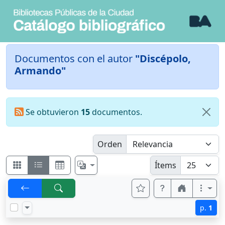
Documentos con el autor
"Discépolo,
Armando"
Se obtuvieron
15
documentos.
Orden
Ítems
p.
1