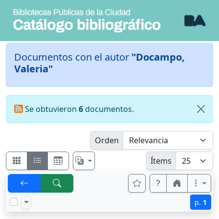
Documentos con el autor
"Docampo,
Valeria"
Se obtuvieron
6
documentos.
Orden
Ítems
p.
1