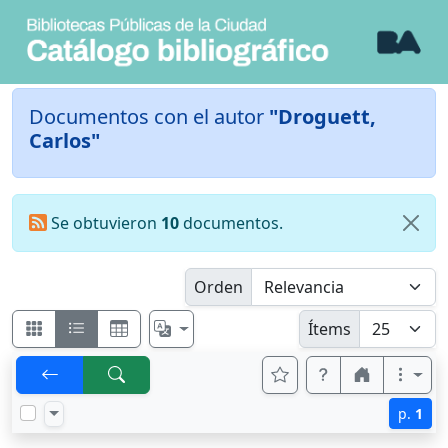
Documentos con el autor
"Droguett,
Carlos"
Se obtuvieron
10
documentos.
Orden
Ítems
p.
1