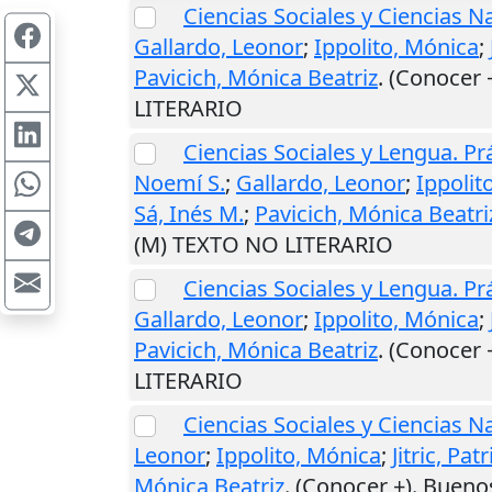
Ciencias Sociales y Ciencias 
Gallardo, Leonor
;
Ippolito, Mónica
;
Pavicich, Mónica Beatriz
. (Conocer 
LITERARIO
Ciencias Sociales y Lengua. P
Noemí S.
;
Gallardo, Leonor
;
Ippolit
Sá, Inés M.
;
Pavicich, Mónica Beatri
(M) TEXTO NO LITERARIO
Ciencias Sociales y Lengua. Pr
Gallardo, Leonor
;
Ippolito, Mónica
;
Pavicich, Mónica Beatriz
. (Conocer 
LITERARIO
Ciencias Sociales y Ciencias N
Leonor
;
Ippolito, Mónica
;
Jitric, Patr
Mónica Beatriz
. (Conocer +).
Buenos