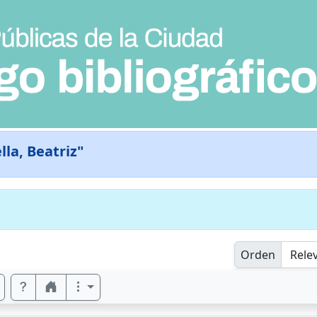
lla, Beatriz"
Orden