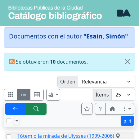
Documentos con el autor
"Esain, Simón"
Se obtuvieron
10
documentos.
Orden
Ítems
p.
1
Tótem o la mirada de Ulysses (1999-2006)
.