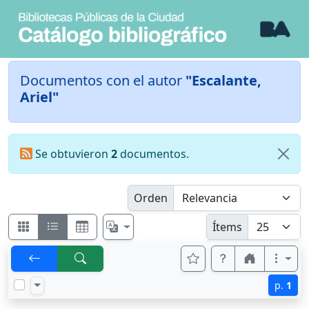
Documentos con el autor
"Escalante,
Ariel"
Se obtuvieron
2
documentos.
Orden
Ítems
p.
1