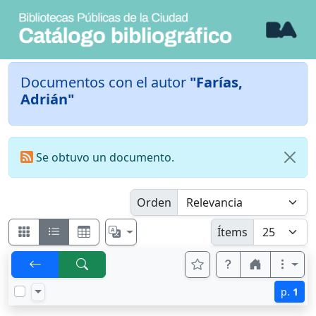
Documentos con el autor
"Farías,
Adrián"
Se obtuvo un documento.
Orden
Ítems
p.
1