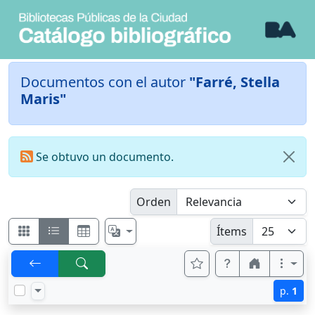
Documentos con el autor
"Farré, Stella
Maris"
Se obtuvo un documento.
Orden
Ítems
p.
1