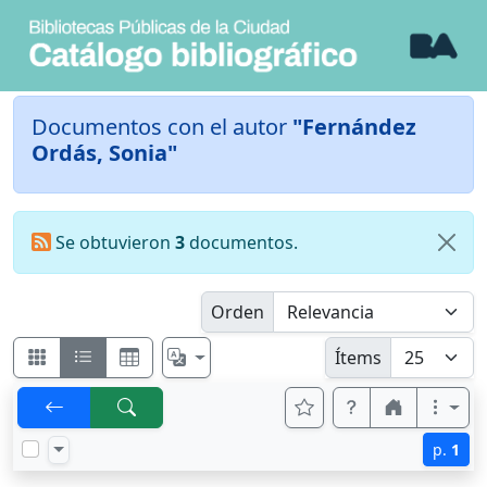
Documentos con el autor
"Fernández
Ordás, Sonia"
Se obtuvieron
3
documentos.
Orden
Ítems
p.
1