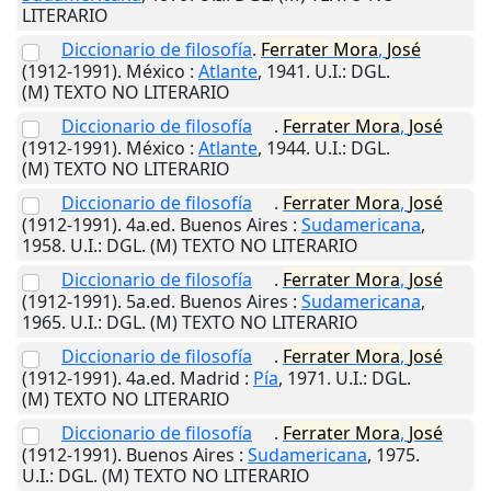
LITERARIO
Diccionario de filosofía
.
Ferrater
Mora
,
José
(1912-1991).
México
:
Atlante
,
1941
.
U.I.
: DGL.
(M) TEXTO NO LITERARIO
Diccionario de filosofía
.
Ferrater
Mora
,
José
(1912-1991).
México
:
Atlante
,
1944
.
U.I.
: DGL.
(M) TEXTO NO LITERARIO
Diccionario de filosofía
.
Ferrater
Mora
,
José
(1912-1991). 4a.ed.
Buenos Aires
:
Sudamericana
,
1958
.
U.I.
: DGL. (M) TEXTO NO LITERARIO
Diccionario de filosofía
.
Ferrater
Mora
,
José
(1912-1991). 5a.ed.
Buenos Aires
:
Sudamericana
,
1965
.
U.I.
: DGL. (M) TEXTO NO LITERARIO
Diccionario de filosofía
.
Ferrater
Mora
,
José
(1912-1991). 4a.ed.
Madrid
:
Pía
,
1971
.
U.I.
: DGL.
(M) TEXTO NO LITERARIO
Diccionario de filosofía
.
Ferrater
Mora
,
José
(1912-1991).
Buenos Aires
:
Sudamericana
,
1975
.
U.I.
: DGL. (M) TEXTO NO LITERARIO