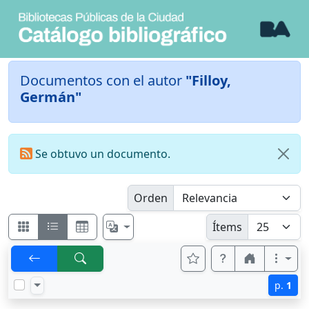
Documentos con el autor
"Filloy,
Germán"
Se obtuvo un documento.
Orden
Ítems
p.
1