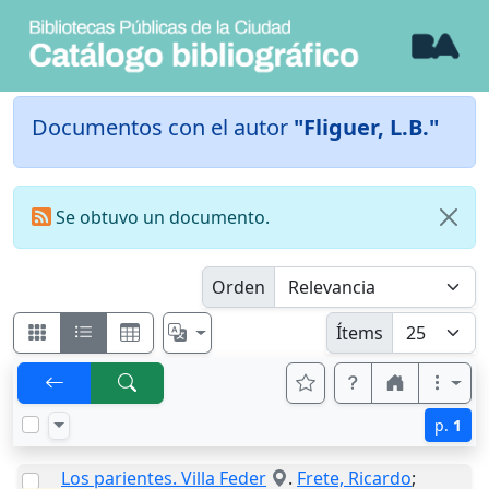
Documentos con el autor
"Fliguer, L.B."
Se obtuvo un documento.
Orden
Ítems
p.
1
Los parientes. Villa Feder
.
Frete, Ricardo
;