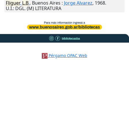
Fliguer
,
L.B
.
.
Buenos Aires
:
Jorge Alvarez
,
1968
.
U.I.
: DGL. (M) LITERATURA
Pérgamo OPAC Web