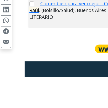
Comer bien para ver mejor : Cu
Raúl
. (Bolsillo/Salud).
Buenos Aires
LITERARIO