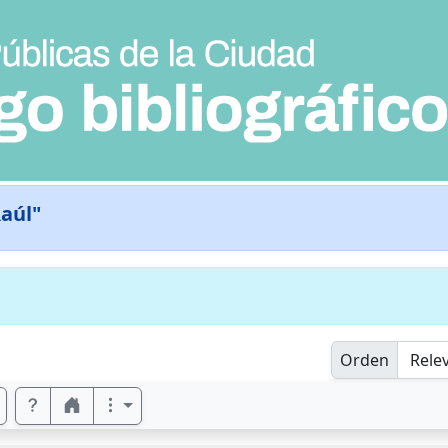
Raúl"
Orden