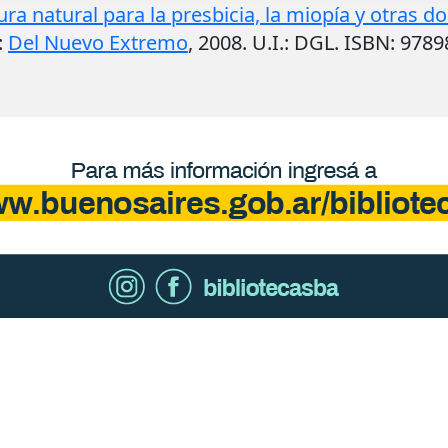
ra natural para la presbicia, la miopía y otras do
:
Del Nuevo Extremo
,
2008
.
U.I.
: DGL. ISBN: 978