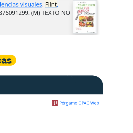
lencias visuales
.
Flint
,
9876091299. (M) TEXTO NO
Pérgamo OPAC Web