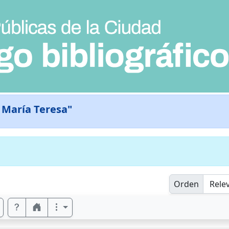
, María Teresa"
Orden