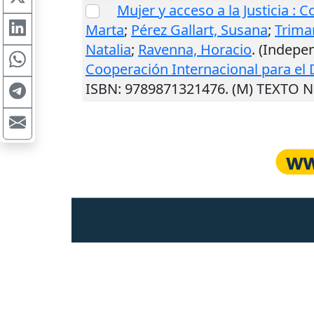
Mujer y acceso a la Justicia : 
Marta
;
Pérez Gallart, Susana
;
Trima
Natalia
;
Ravenna, Horacio
. (Indepe
Cooperación Internacional para el 
ISBN: 9789871321476. (M) TEXTO 