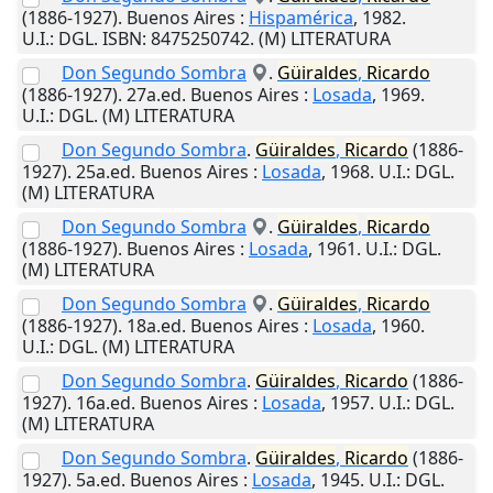
(1886-1927).
Buenos Aires
:
Hispamérica
,
1982
.
U.I.
: DGL. ISBN: 8475250742. (M) LITERATURA
Don Segundo Sombra
.
Güiraldes
,
Ricardo
(1886-1927). 27a.ed.
Buenos Aires
:
Losada
,
1969
.
U.I.
: DGL. (M) LITERATURA
Don Segundo Sombra
.
Güiraldes
,
Ricardo
(1886-
1927). 25a.ed.
Buenos Aires
:
Losada
,
1968
.
U.I.
: DGL.
(M) LITERATURA
Don Segundo Sombra
.
Güiraldes
,
Ricardo
(1886-1927).
Buenos Aires
:
Losada
,
1961
.
U.I.
: DGL.
(M) LITERATURA
Don Segundo Sombra
.
Güiraldes
,
Ricardo
(1886-1927). 18a.ed.
Buenos Aires
:
Losada
,
1960
.
U.I.
: DGL. (M) LITERATURA
Don Segundo Sombra
.
Güiraldes
,
Ricardo
(1886-
1927). 16a.ed.
Buenos Aires
:
Losada
,
1957
.
U.I.
: DGL.
(M) LITERATURA
Don Segundo Sombra
.
Güiraldes
,
Ricardo
(1886-
1927). 5a.ed.
Buenos Aires
:
Losada
,
1945
.
U.I.
: DGL.