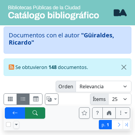
Documentos con el autor
"Güiraldes,
Ricardo"
Se obtuvieron
148
documentos.
Orden
Ítems
p.
1