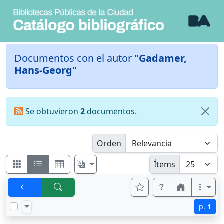
Documentos con el autor
"Gadamer,
Hans-Georg"
Se obtuvieron
2
documentos.
Orden
Ítems
p.
1