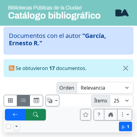
Documentos con el autor
"García,
Ernesto R."
Se obtuvieron
17
documentos.
Orden
Ítems
p.
1