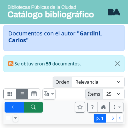
Documentos con el autor
"Gardini,
Carlos"
Se obtuvieron
59
documentos.
Orden
Ítems
p.
1