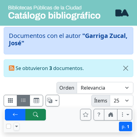
Documentos con el autor
"Garriga Zucal,
José"
Se obtuvieron
3
documentos.
Orden
Ítems
p.
1